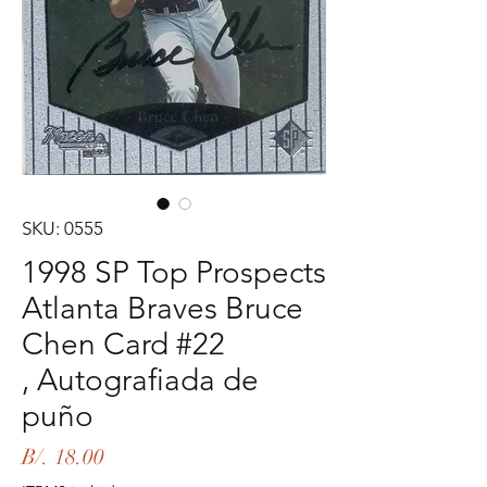
SKU: 0555
1998 SP Top Prospects
Atlanta Braves Bruce
Chen Card #22
, Autografiada de
puño
Precio
B/. 18.00