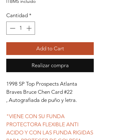
ITBMS incluido
Cantidad
*
Add to Cart
Realizar compra
1998 SP Top Prospects Atlanta
Braves Bruce Chen Card #22
, Autografiada de puño y letra.
"VIENE CON SU FUNDA
PROTECTORA FLEXIBLE ANTI
ACIDO Y CON LAS FUNDA RIGIDAS