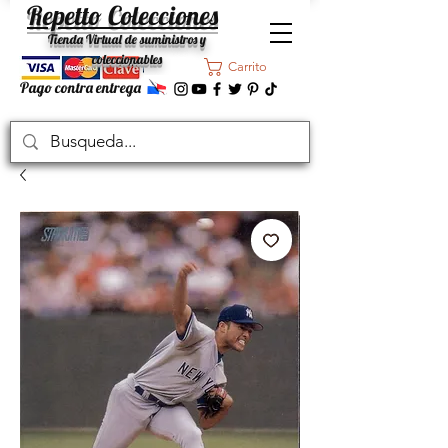
Repetto Colecciones
Tienda Virtual de suministros y
coleccionables
Carrito
Pago contra entrega