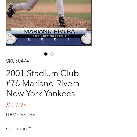
SKU: 0474
2001 Stadium Club
#76 Mariano Rivera
New York Yankees
Precio
B/. 1.25
ITBMS incluido
Cantidad
*