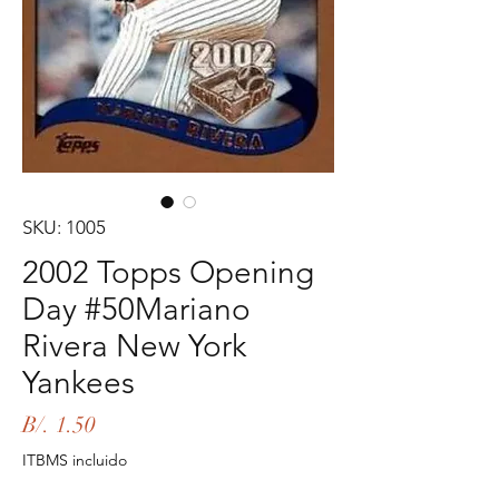
SKU: 1005
2002 Topps Opening
Day #50Mariano
Rivera New York
Yankees
Precio
B/. 1.50
ITBMS incluido