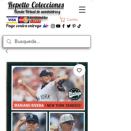
Repetto Colecciones
Tienda Virtual de suministros y
coleccionables
Carrito
Pago contra entrega