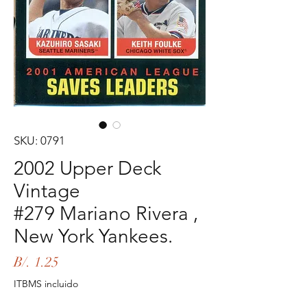
SKU: 0791
2002 Upper Deck
Vintage
#279 Mariano Rivera ,
New York Yankees.
Precio
B/. 1.25
ITBMS incluido