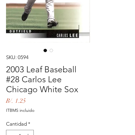
SKU: 0594
2003 Leaf Baseball
#28 Carlos Lee
Chicago White Sox
Precio
B/. 1.25
ITBMS incluido
Cantidad
*