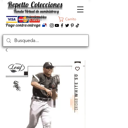
Repetto Colecciones
Tienda Virtual de suministros y
coleccionables
Carrito
Pago contra entrega