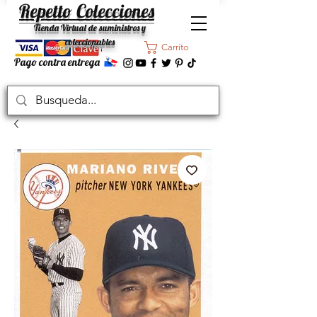
Repetto Colecciones
Tienda Virtual de suministros y
coleccionables
Carrito
Pago contra entrega