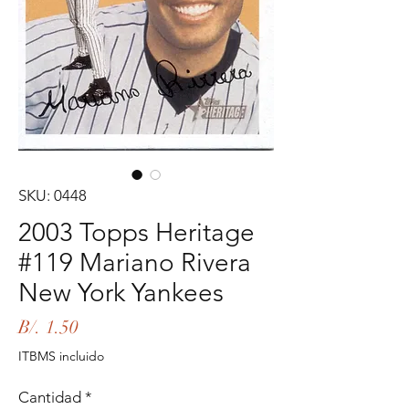
SKU: 0448
2003 Topps Heritage
#119 Mariano Rivera
New York Yankees
Precio
B/. 1.50
ITBMS incluido
Cantidad
*