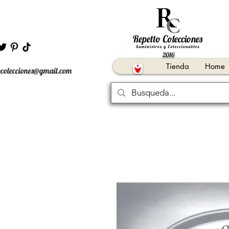
2016
Tienda
Home
ocolecciones@gmail.com