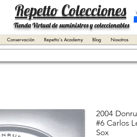
Repetto Colecciones
Tienda Virtual de suministros y coleccionables
Conservación
Repetto´s Academy
Blog
Nosotros
2004 Donrus
#6 Carlos 
Sox