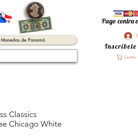
Pago contra e
Monedas de Panamá
Inscríbete
Carrito
s Classics
Lee Chicago White