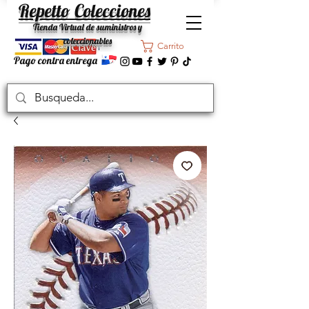
Repetto Colecciones
Tienda Virtual de suministros y
coleccionables
Carrito
Pago contra entrega