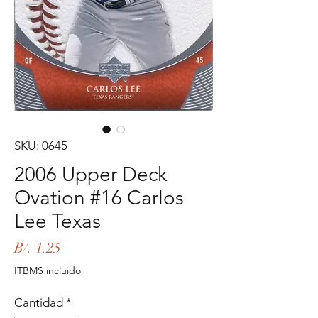
SKU: 0645
2006 Upper Deck
Ovation #16 Carlos
Lee Texas
Precio
B/. 1.25
ITBMS incluido
Cantidad
*