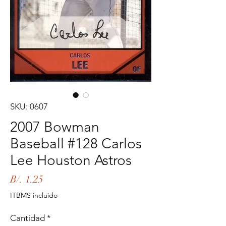
SKU: 0607
2007 Bowman
Baseball #128 Carlos
Lee Houston Astros
Precio
B/. 1.25
ITBMS incluido
Cantidad
*