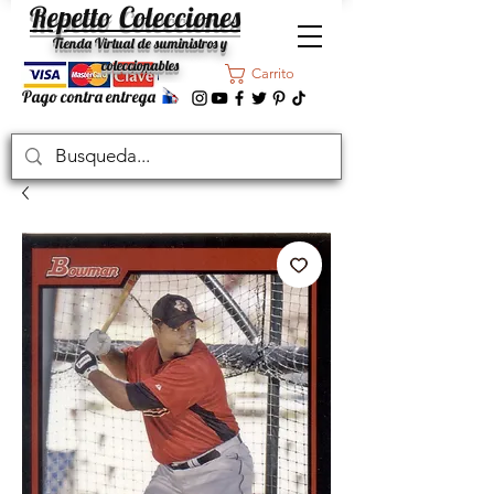
Repetto Colecciones
Tienda Virtual de suministros y
coleccionables
Carrito
Pago contra entrega