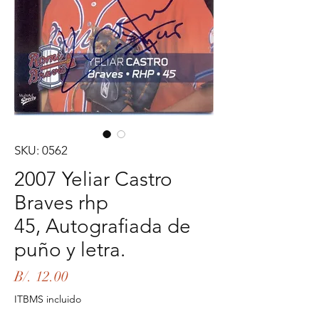
SKU: 0562
2007 Yeliar Castro
Braves rhp
45, Autografiada de
puño y letra.
Precio
B/. 12.00
ITBMS incluido