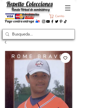
Repetto Colecciones
Tienda Virtual de suministros y
coleccionables
Carrito
Pago contra entrega