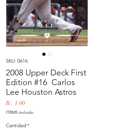
SKU: 0616
2008 Upper Deck First
Edition #16 Carlos
Lee Houston Astros
Precio
B/. 1.00
ITBMS incluido
Cantidad
*