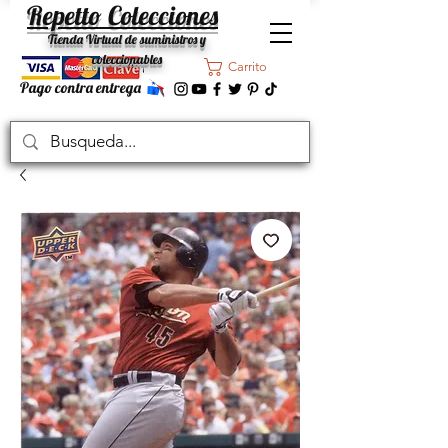
Repetto Colecciones
Tienda Virtual de suministros y
coleccionables
Carrito
Pago contra entrega