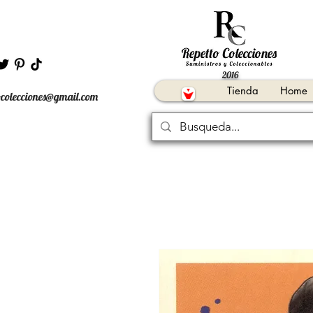
2016
Tienda
Home
ocolecciones@gmail.com