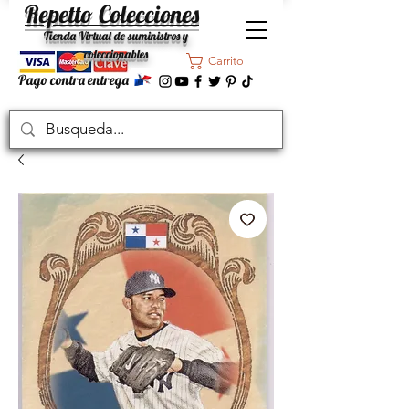
Repetto Colecciones
Tienda Virtual de suministros y
coleccionables
Carrito
Pago contra entrega