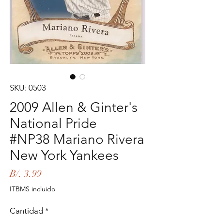
SKU: 0503
2009 Allen & Ginter's
National Pride
#NP38 Mariano Rivera
New York Yankees
Precio
B/. 3.99
ITBMS incluido
Cantidad
*