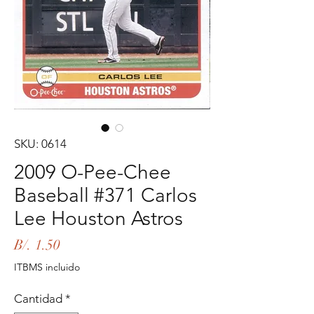
SKU: 0614
2009 O-Pee-Chee
Baseball #371 Carlos
Lee Houston Astros
Precio
B/. 1.50
ITBMS incluido
Cantidad
*