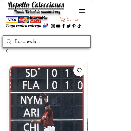
Repetto Colecciones
Tienda Virtual de suministros y
coleccionables
Carrito
Pago contra entrega