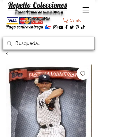
Repetto Colecciones
Tienda Virtual de suministros y
coleccionables
Carrito
Pago contra entrega