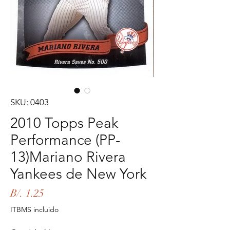
SKU: 0403
2010 Topps Peak
Performance (PP-
13)Mariano Rivera
Yankees de New York
Precio
B/. 1.25
ITBMS incluido