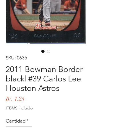
SKU: 0635
2011 Bowman Border
blackl #39 Carlos Lee
Houston Astros
Precio
B/. 1.25
ITBMS incluido
Cantidad
*