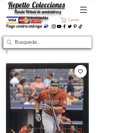
Repetto Colecciones
Tienda Virtual de suministros y
coleccionables
Carrito
Pago contra entrega