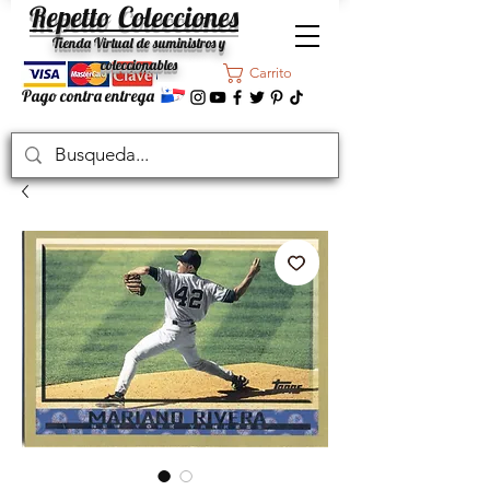
Repetto Colecciones
Tienda Virtual de suministros y
coleccionables
Carrito
Pago contra entrega