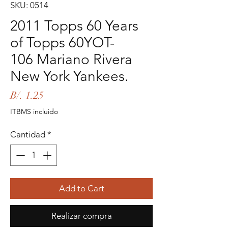
SKU: 0514
2011 Topps 60 Years
of Topps 60YOT-
106 Mariano Rivera
New York Yankees.
Precio
B/. 1.25
ITBMS incluido
Cantidad
*
Add to Cart
Realizar compra