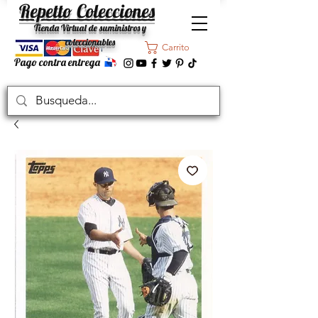
Repetto Colecciones
Tienda Virtual de suministros y
coleccionables
Carrito
Pago contra entrega