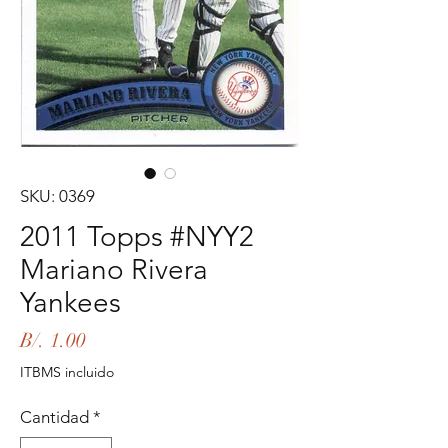
SKU: 0369
2011 Topps #NYY2
Mariano Rivera
Yankees
Precio
B/. 1.00
ITBMS incluido
Cantidad
*