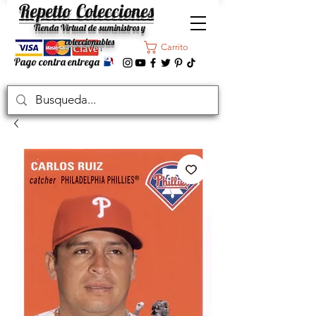
Repetto Colecciones
Tienda Virtual de suministros y
coleccionables
Carrito
Pago contra entrega