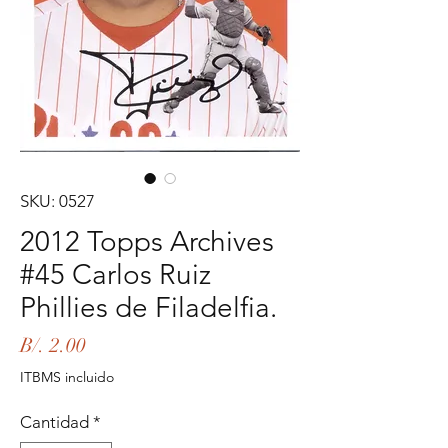
SKU: 0527
2012 Topps Archives
#45 Carlos Ruiz
Phillies de Filadelfia.
Precio
B/. 2.00
ITBMS incluido
Cantidad
*