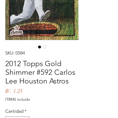
SKU: 0584
2012 Topps Gold
Shimmer #592 Carlos
Lee Houston Astros
Precio
B/. 1.25
ITBMS incluido
Cantidad
*