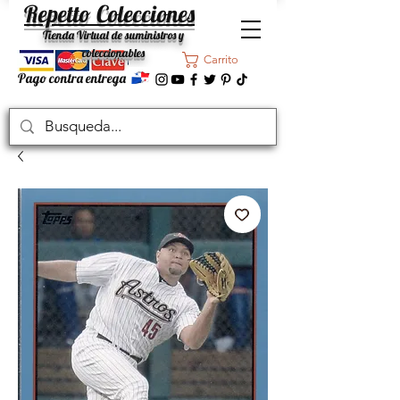
Repetto Colecciones
Tienda Virtual de suministros y
coleccionables
Carrito
Pago contra entrega