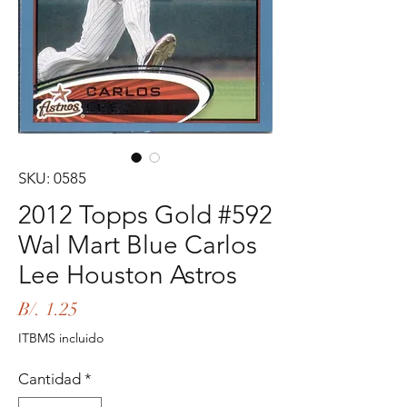
SKU: 0585
2012 Topps Gold #592
Wal Mart Blue Carlos
Lee Houston Astros
Precio
B/. 1.25
ITBMS incluido
Cantidad
*