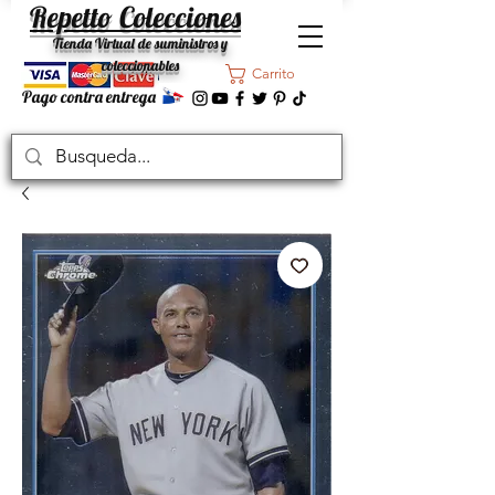
Repetto Colecciones
Tienda Virtual de suministros y
coleccionables
Carrito
Pago contra entrega