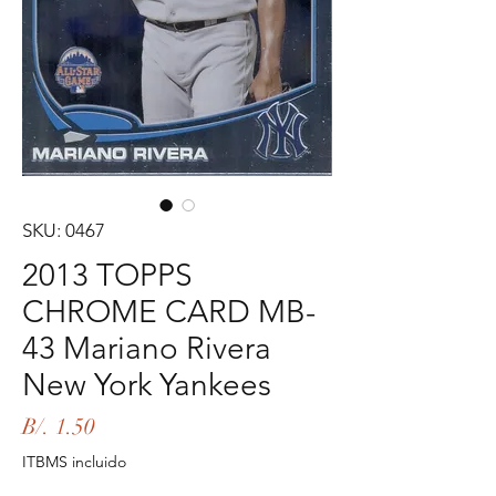
SKU: 0467
2013 TOPPS
CHROME CARD MB-
43 Mariano Rivera
New York Yankees
Precio
B/. 1.50
ITBMS incluido