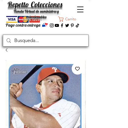
Repetto Colecciones
Tienda Virtual de suministros y
coleccionables
Carrito
Pago contra entrega