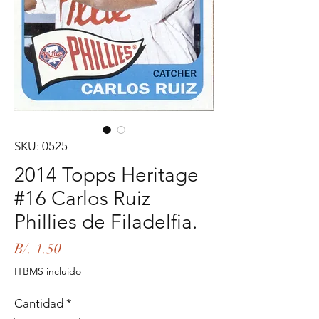
SKU: 0525
2014 Topps Heritage
#16 Carlos Ruiz
Phillies de Filadelfia.
Precio
B/. 1.50
ITBMS incluido
Cantidad
*