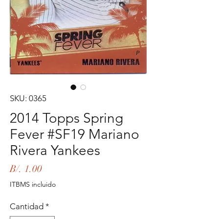
SKU: 0365
2014 Topps Spring
Fever #SF19 Mariano
Rivera Yankees
Precio
B/. 1.00
ITBMS incluido
Cantidad
*