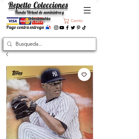
Repetto Colecciones
Tienda Virtual de suministros y
coleccionables
Carrito
Pago contra entrega