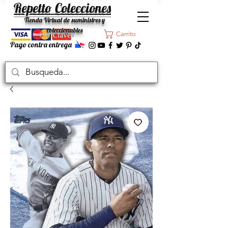
Repetto Colecciones
Tienda Virtual de suministros y
coleccionables
Carrito
Pago contra entrega