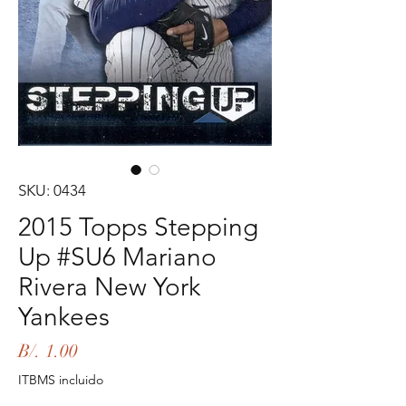
SKU: 0434
2015 Topps Stepping
Up #SU6 Mariano
Rivera New York
Yankees
Precio
B/. 1.00
ITBMS incluido