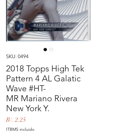
SKU: 0494
2018 Topps High Tek
Pattern 4 AL Galatic
Wave #HT-
MR Mariano Rivera
New York Y.
Precio
B/. 2.25
ITBMS incluido