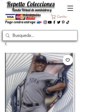
Repetto Colecciones
Tienda Virtual de suministros y
coleccionables
Carrito
Pago contra entrega