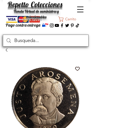
Repetto Colecciones
Tienda Virtual de suministros y
coleccionables
Carrito
Pago contra entrega