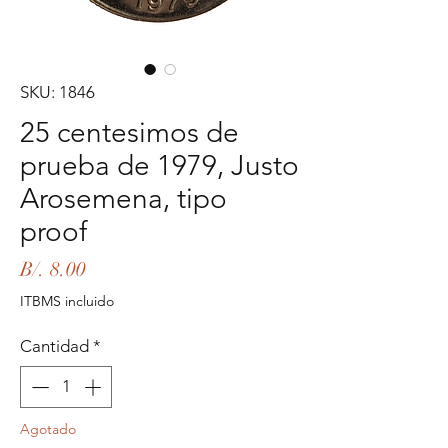
SKU: 1846
25 centesimos de
prueba de 1979, Justo
Arosemena, tipo
proof
Precio
B/. 8.00
ITBMS incluido
Cantidad
*
Agotado