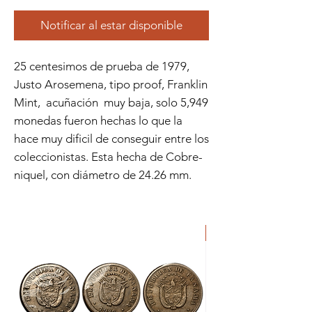
Notificar al estar disponible
25 centesimos de prueba de 1979,
Justo Arosemena, tipo proof, Franklin
Mint, acuñación muy baja, solo 5,949
monedas fueron hechas lo que la
hace muy dificil de conseguir entre los
coleccionistas. Esta hecha de Cobre-
niquel, con diámetro de 24.26 mm.
ORIGINAL