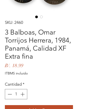
SKU: 2460
3 Balboas, Omar
Torrijos Herrera, 1984,
Panamá, Calidad XF
Extra fina
Precio
B/. 18.99
ITBMS incluido
Cantidad
*