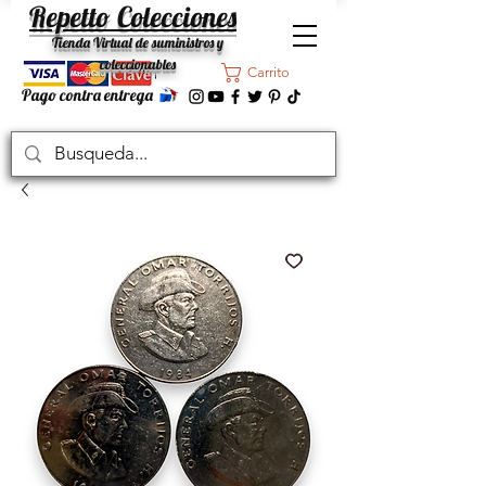
Repetto Colecciones
Tienda Virtual de suministros y
coleccionables
Carrito
Pago contra entrega