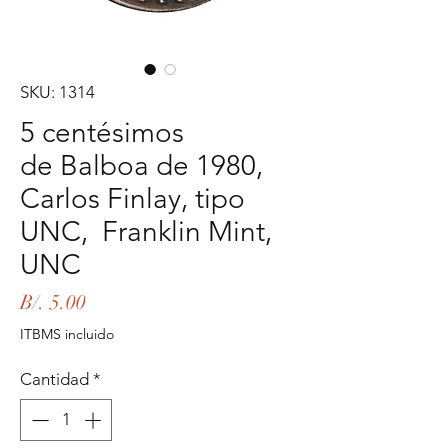
SKU: 1314
5 centésimos
de Balboa de 1980,
Carlos Finlay, tipo
UNC, Franklin Mint,
UNC
Precio
B/. 5.00
ITBMS incluido
Cantidad
*