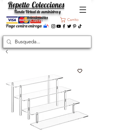
Repetto Colecciones
Tienda Virtual de suministros y
coleccionables
Carrito
Pago contra entrega