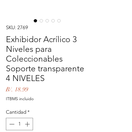
SKU: 2769
Exhibidor Acrílico 3
Niveles para
Coleccionables
Soporte transparente
4 NIVELES
Precio
B/. 18.99
ITBMS incluido
Cantidad
*