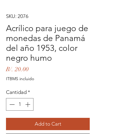
SKU: 2076
Acrílico para juego de
monedas de Panamá
del año 1953, color
negro humo
Precio
B/. 20.00
ITBMS incluido
Cantidad
*
Add to Cart