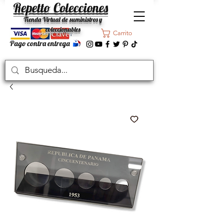
Repetto Colecciones
Tienda Virtual de suministros y
coleccionables
Carrito
Pago contra entrega