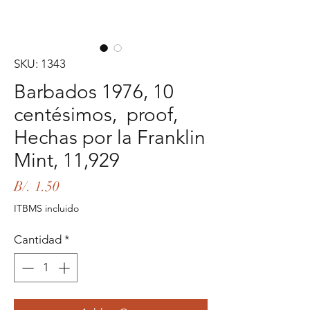
SKU: 1343
Barbados 1976, 10
centésimos, proof,
Hechas por la Franklin
Mint, 11,929
Precio
B/. 1.50
ITBMS incluido
Cantidad
*