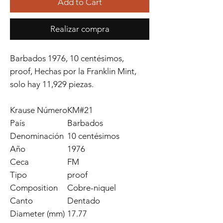
Add to Cart
Realizar compra
Barbados 1976, 10 centésimos,
proof, Hechas por la Franklin Mint,
solo hay 11,929 piezas.
Krause Número
KM#21
País
Barbados
Denominación
10 centésimos
Año
1976
Ceca
FM
Tipo
proof
Composition
Cobre-niquel
Canto
Dentado
Diameter (mm)
17.77