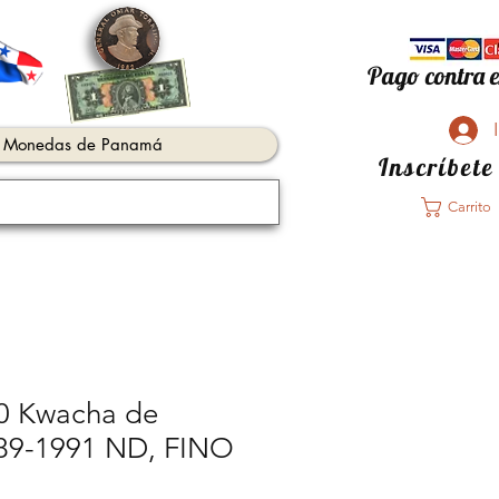
Pago contra e
Monedas de Panamá
Inscríbete
Carrito
10 Kwacha de
89-1991 ND, FINO