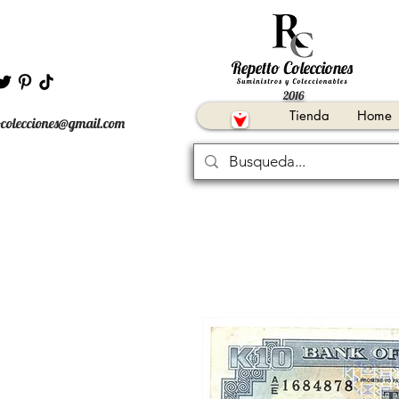
2016
Tienda
Home
ocolecciones@gmail.com