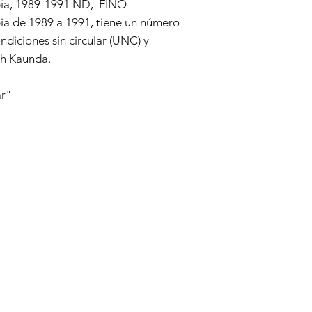
bia, 1989-1991 ND, FINO
ia de 1989 a 1991, tiene un número
ndiciones sin circular (UNC) y
th Kaunda.
ar"