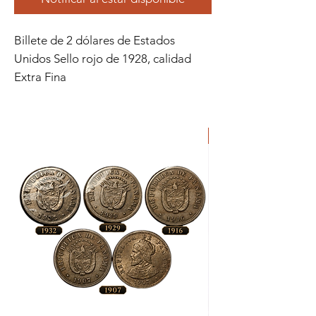
Billete de 2 dólares de Estados
Unidos Sello rojo de 1928, calidad
Extra Fina
ORIGINAL