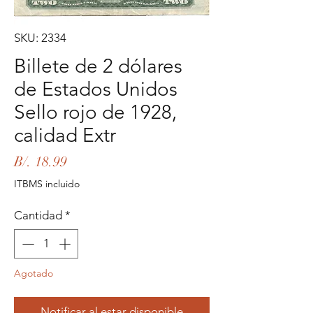
SKU: 2334
Billete de 2 dólares
de Estados Unidos
Sello rojo de 1928,
calidad Extr
Precio
B/. 18.99
ITBMS incluido
Cantidad
*
Agotado
Notificar al estar disponible