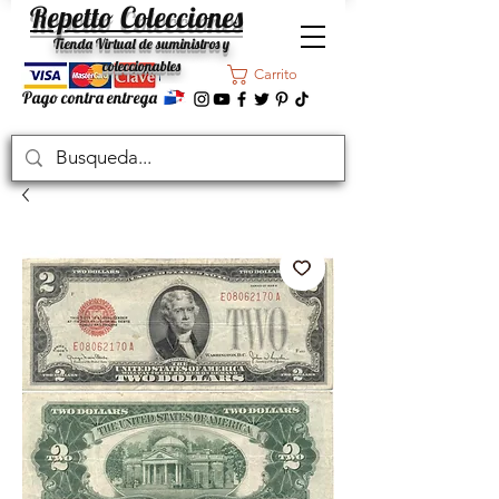
Repetto Colecciones
Tienda Virtual de suministros y
coleccionables
Carrito
Pago contra entrega