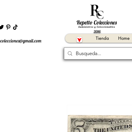
2016
Tienda
Home
ocolecciones@gmail.com