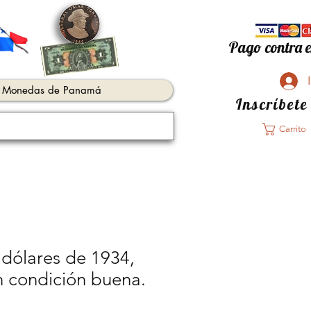
Pago contra e
Monedas de Panamá
Inscríbete
Carrito
5 dólares de 1934,
en condición buena.