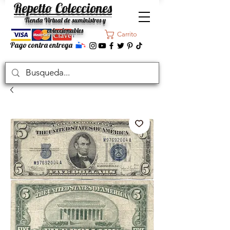
Repetto Colecciones
Tienda Virtual de suministros y
coleccionables
Carrito
Pago contra entrega