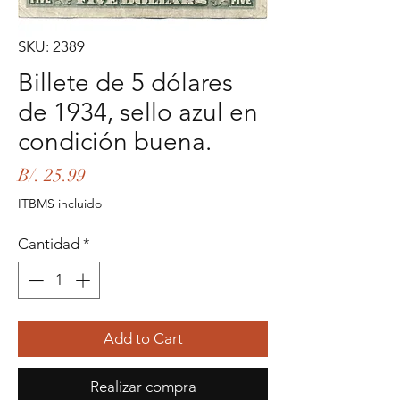
SKU: 2389
Billete de 5 dólares
de 1934, sello azul en
condición buena.
Precio
B/. 25.99
ITBMS incluido
Cantidad
*
Add to Cart
Realizar compra