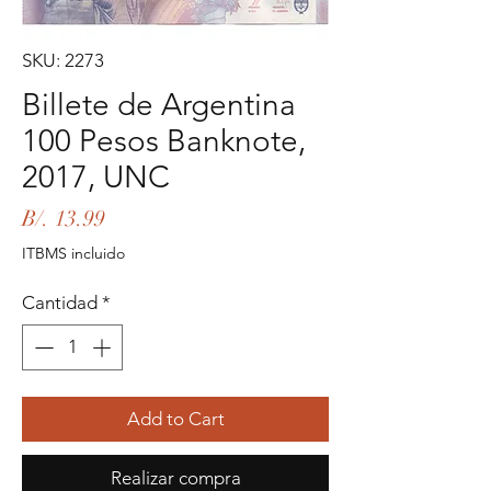
SKU: 2273
Billete de Argentina
100 Pesos Banknote,
2017, UNC
Precio
B/. 13.99
ITBMS incluido
Cantidad
*
Add to Cart
Realizar compra