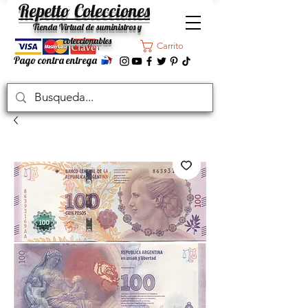
Repetto Colecciones
Tienda Virtual de suministros y
coleccionables
Carrito
Pago contra entrega