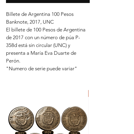
Billete de Argentina 100 Pesos
Banknote, 2017, UNC
El billete de 100 Pesos de Argentina
de 2017 con un número de púa P-
358d está sin circular (UNC) y
presenta a María Eva Duarte de
Perón.
"Numero de serie puede variar"
ORIGINAL