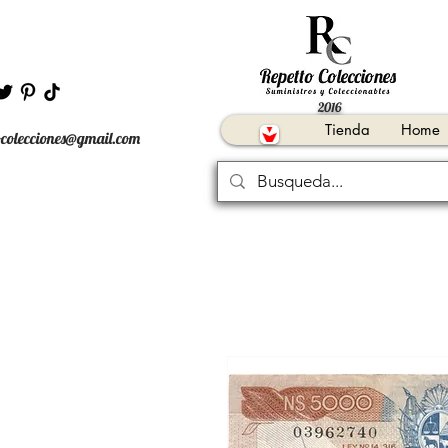
2016
Tienda
Home
ocolecciones@gmail.com