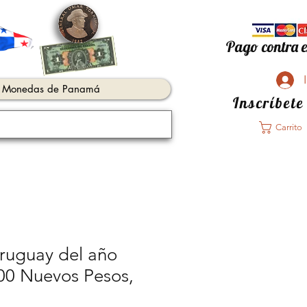
Pago contra e
Monedas de Panamá
Inscríbete
Carrito
Uruguay del año
00 Nuevos Pesos,