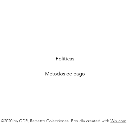
Vista rápida
Políticas
Metodos de pago
©2020 by GDR, Repetto Colecciones. Proudly created with
Wix.com