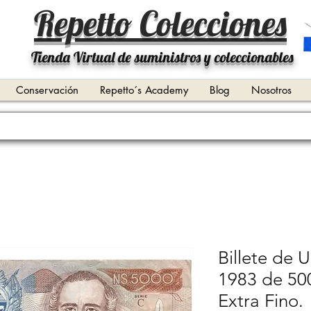
Repetto Colecciones
Tienda Virtual de suministros y coleccionables
Conservación
Repetto´s Academy
Blog
Nosotros
Billete de 
1983 de 50
Extra Fino.