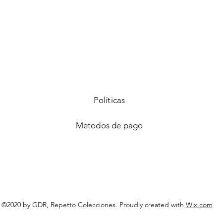
Vista rápida
Políticas
Metodos de pago
©2020 by GDR, Repetto Colecciones. Proudly created with
Wix.com