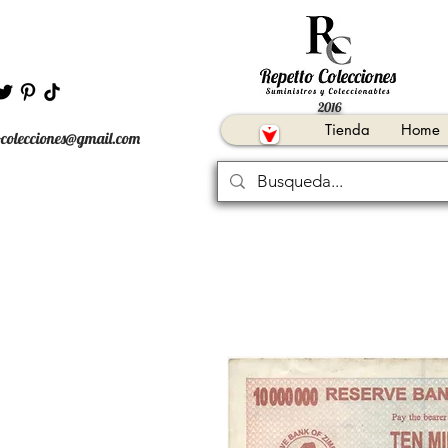
2016
Tienda
Home
ocolecciones@gmail.com