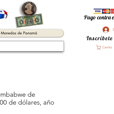
Pago contra e
Monedas de Panamá
Inscríbete
Carrito
 Zimbabwe de
00 de dólares, año