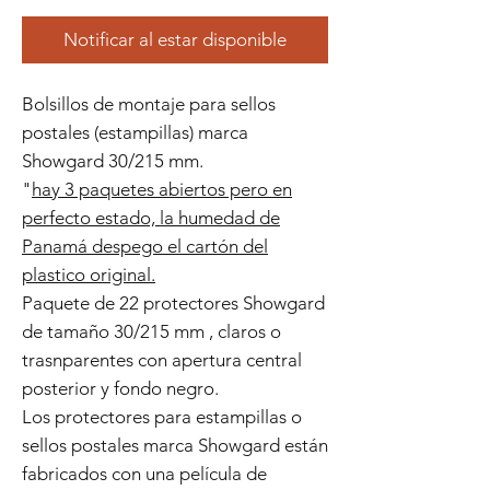
Notificar al estar disponible
Bolsillos de montaje para sellos
postales (estampillas) marca
Showgard 30/215 mm.
"
hay 3 paquetes abiertos pero en
perfecto estado, la humedad de
Panamá despego el cartón del
plastico original.
Paquete de 22 protectores Showgard
de tamaño 30/215 mm , claros o
trasnparentes con apertura central
posterior y fondo negro.
Los protectores para estampillas o
sellos postales marca Showgard están
fabricados con una película de