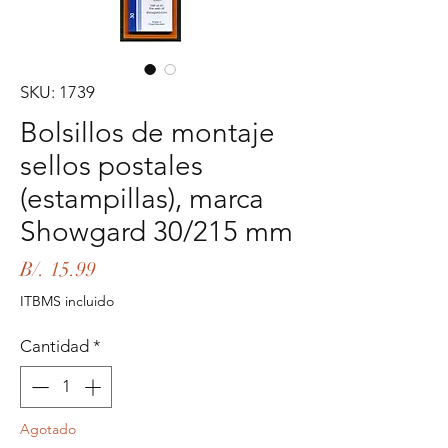
SKU: 1739
Bolsillos de montaje
sellos postales
(estampillas), marca
Showgard 30/215 mm
Precio
B/. 15.99
ITBMS incluido
Cantidad
*
Agotado