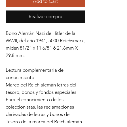
Add to Cart
Realizar compra
Bono Alemán Nazi de Hitler de la
WWII, del año 1941, 5000 Reichsmark,
miden 81/2" x 11 6/8" ó 21.6mm X
29.8 mm.
Lectura complementaria de
conocimiento
Marco del Reich alemán letras del
tesoro, bonos y fondos especiales
Para el conocimiento de los
coleccionistas, las reclamaciones
derivadas de letras y bonos del
Tesoro de la marca del Reich alemán