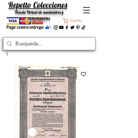
Repetto Colecciones
Tienda Virtual de suministros y
coleccionables
Carrito
Pago contra entrega