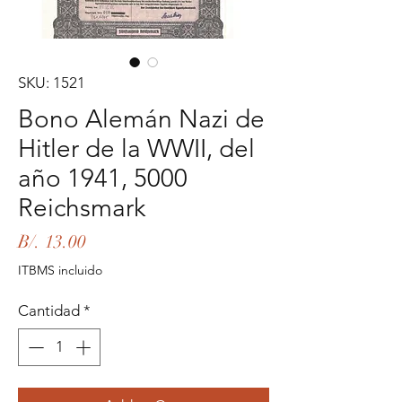
SKU: 1521
Bono Alemán Nazi de
Hitler de la WWII, del
año 1941, 5000
Reichsmark
Precio
B/. 13.00
ITBMS incluido
Cantidad
*