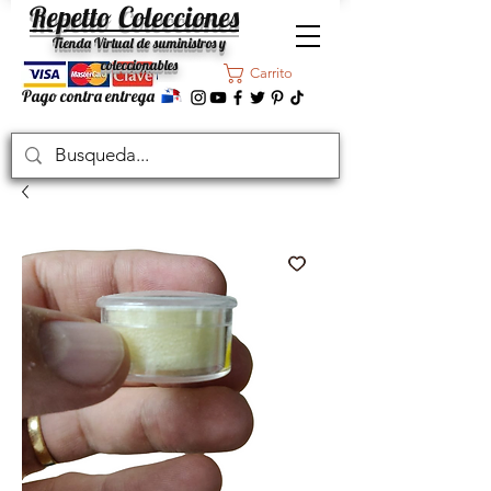
Repetto Colecciones
Tienda Virtual de suministros y
coleccionables
Carrito
Pago contra entrega