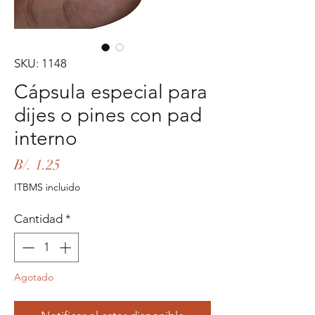
SKU: 1148
Cápsula especial para
dijes o pines con pad
interno
Precio
B/. 1.25
ITBMS incluido
Cantidad
*
Agotado