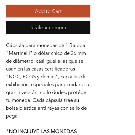
Add to Cart
Realizar compra
Cápsula para monedas de 1 Balboa
"Martinelli" o dólar chico de 26 mm
de diámetro, casi igual a las que se
usan en las casas certificadoras
"NGC, PCGS y demás", cápsulas de
exhibición, especiales para cuidar esa
gran inversión, no lo dudes, protége
tu moneda. Cada cápsula trae su
bolsa plástica anti rayas con sello de
pega.
"NO INCLUYE LAS MONEDAS