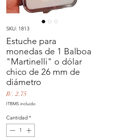
SKU: 1813
Estuche para
monedas de 1 Balboa
"Martinelli" o dólar
chico de 26 mm de
diámetro
Precio
B/. 2.75
ITBMS incluido
Cantidad
*