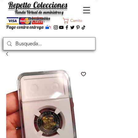
Repetto Colecciones
Tienda Virtual de suministros y
coleccionables
Carrito
Pago contra entrega