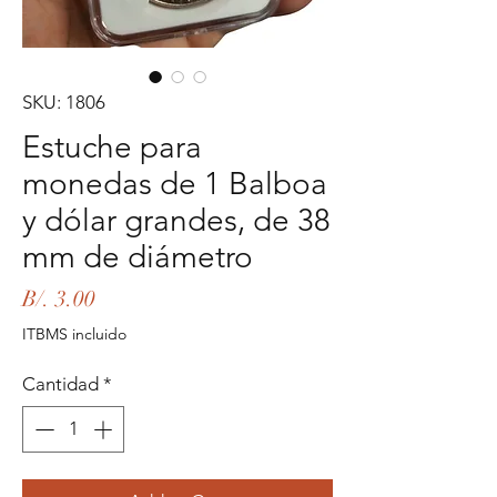
SKU: 1806
Estuche para
monedas de 1 Balboa
y dólar grandes, de 38
mm de diámetro
Precio
B/. 3.00
ITBMS incluido
Cantidad
*