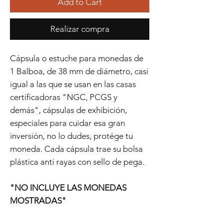
Add to Cart
Realizar compra
Cápsula o estuche para monedas de
1 Balboa, de 38 mm de diámetro, casi
igual a las que se usan en las casas
certificadoras "NGC, PCGS y
demás", cápsulas de exhibición,
especiales para cuidar esa gran
inversión, no lo dudes, protége tu
moneda. Cada cápsula trae su bolsa
plástica anti rayas con sello de pega.
"NO INCLUYE LAS MONEDAS
MOSTRADAS"