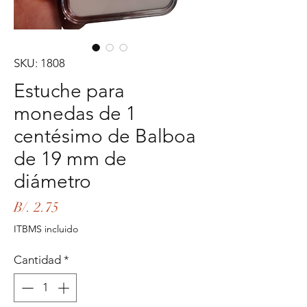
SKU: 1808
Estuche para
monedas de 1
centésimo de Balboa
de 19 mm de
diámetro
Precio
B/. 2.75
ITBMS incluido
Cantidad
*