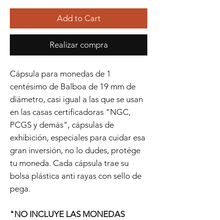
Add to Cart
Realizar compra
Cápsula para monedas de 1
centésimo de Balboa de 19 mm de
diámetro, casi igual a las que se usan
en las casas certificadoras "NGC,
PCGS y demás", cápsulas de
exhibición, especiales para cuidar esa
gran inversión, no lo dudes, protége
tu moneda. Cada cápsula trae su
bolsa plástica anti rayas con sello de
pega.
"NO INCLUYE LAS MONEDAS