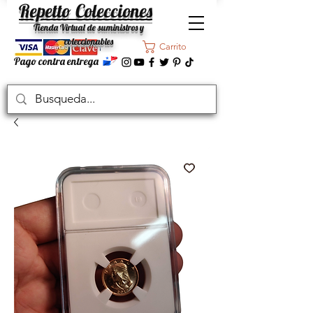
Repetto Colecciones
Tienda Virtual de suministros y
coleccionables
Carrito
Pago contra entrega