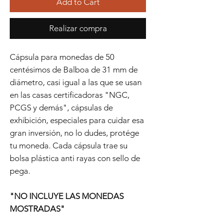
Add to Cart
Realizar compra
Cápsula para monedas de 50
centésimos de Balboa de 31 mm de
diámetro, casi igual a las que se usan
en las casas certificadoras "NGC,
PCGS y demás", cápsulas de
exhibición, especiales para cuidar esa
gran inversión, no lo dudes, protége
tu moneda. Cada cápsula trae su
bolsa plástica anti rayas con sello de
pega.
"NO INCLUYE LAS MONEDAS
MOSTRADAS"