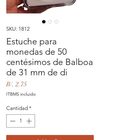
SKU: 1812
Estuche para
monedas de 50
centésimos de Balboa
de 31 mm de di
Precio
B/. 2.75
ITBMS incluido
Cantidad
*