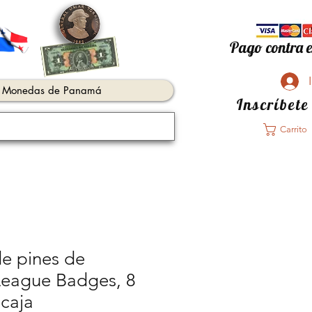
Pago contra e
Monedas de Panamá
Inscríbete
Carrito
de pines de
eague Badges, 8
 caja