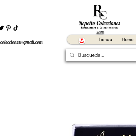
2016
Tienda
Home
ocolecciones@gmail.com