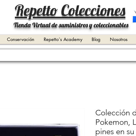
Repetto Colecciones
Tienda Virtual de suministros y coleccionables
Conservación
Repetto´s Academy
Blog
Nosotros
Colección 
Pokemon, L
pines en su