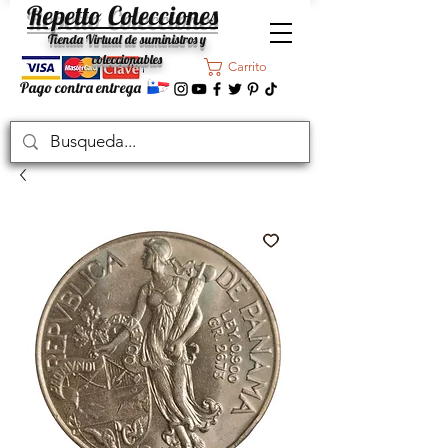
Repetto Colecciones
Tienda Virtual de suministros y
coleccionables
Carrito
Pago contra entrega