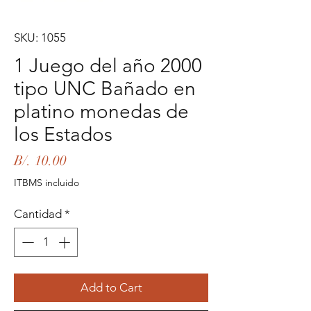
SKU: 1055
1 Juego del año 2000
tipo UNC Bañado en
platino monedas de
los Estados
Precio
B/. 10.00
ITBMS incluido
Cantidad
*
Add to Cart