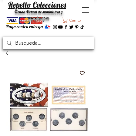
Repetto Colecciones
Tienda Virtual de suministros y
coleccionables
Carrito
Pago contra entrega