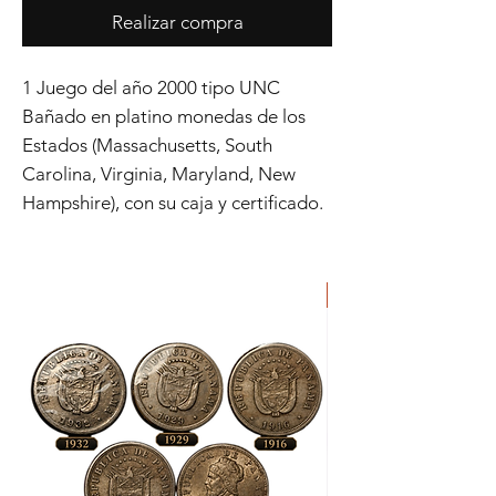
Realizar compra
1 Juego del año 2000 tipo UNC
Bañado en platino monedas de los
Estados (Massachusetts, South
Carolina, Virginia, Maryland, New
Hampshire), con su caja y certificado.
ORIGINAL