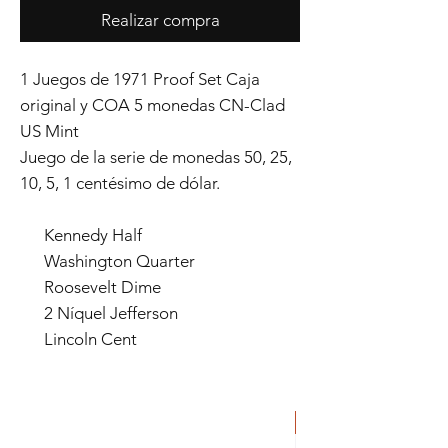
Realizar compra
1 Juegos de 1971 Proof Set Caja
original y COA 5 monedas CN-Clad
US Mint
Juego de la serie de monedas 50, 25,
10, 5, 1 centésimo de dólar.
Kennedy Half
Washington Quarter
Roosevelt Dime
2 Níquel Jefferson
Lincoln Cent
ORIGINAL