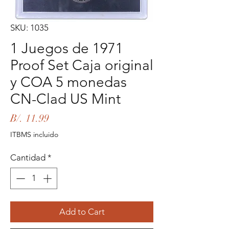
SKU: 1035
1 Juegos de 1971
Proof Set Caja original
y COA 5 monedas
CN-Clad US Mint
Precio
B/. 11.99
ITBMS incluido
Cantidad
*
Add to Cart